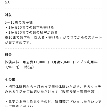
0人
対象
5〜12歳のお子様
・1から10までの数字を書ける
・1から10までの数の理解がある
※10まで数字を「数える・書ける」ができてからのスタート
がおすすめです。
料金
体験無料・月会費11,000円 （月謝7,040円+アプリ利用料
3,960円）（税込）
その他
・初回体験日から当月末まで無料体験いただき、そろタッチ
のある生活をご体感いただけます（教室授業＋家庭学習）。
・見学のお申し込みやその他、質問等ございましたらいつで
もご連絡ください。